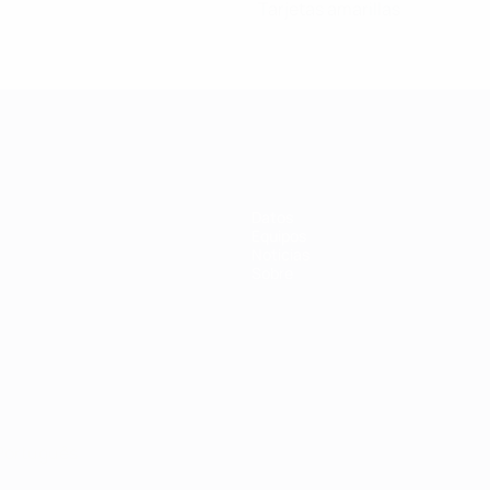
Tarjetas amarillas
Datos
Equipos
Noticias
Sobre
Português