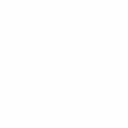
11/5/2003 (23)
FECHA DE NACIMIENTO
Próximo partido
Clasificatorios Europeos Femeninos de la Copa del Mundo
vi
Estadísticas clave
2
Partidos disputados
0
Goles
0