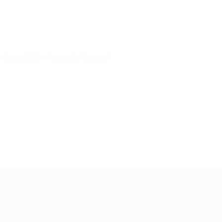
e 9 oct 2026
· Play-offs Round 1