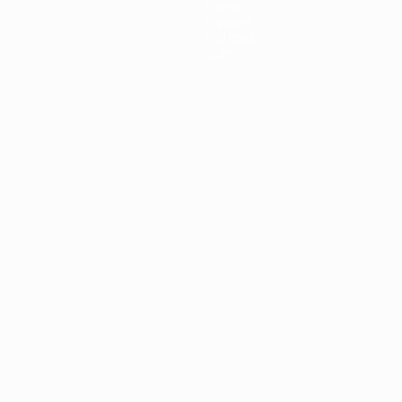
Datos
Equipos
Noticias
Sobre
Português