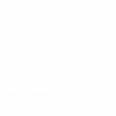
Clasificatorios Europeos Femeninos de la Copa del Mundo
vie 9 oct 2026
· Play-offs Round 1
Clasificatorios Europeos Femeninos de la Copa del Mundo
mar 13 oct 2026
· Play-offs Round 1
Partidos previos
Clasificatorios Europeos Femeninos de la Copa del Mundo
vie 5 jun 2026
· Fase liga