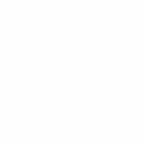
Clasificatorios Europeos Femeninos de la Copa del Mundo
sáb 18 abr 2026
· Fase liga
Clasificatorios Europeos Femeninos de la Copa del Mundo
mar 3 mar 2026
· Fase liga