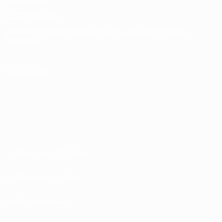
ELEGIR IDIOMA
Español
English
Français
Deutsch
Русский
Español
Italiano
Português
SÍGANOS EN
Términos y condiciones
Política de privacidad
Política de cookies