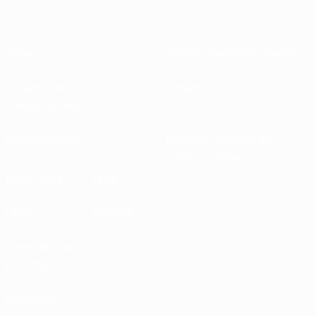
Sobre
Federaciones nacionales
Desarrollando
Desarrollo
competiciones
Sostenibilidad
Noticias y medios de
comunicación
DESCUBRE
MÁS
UEFA.tv
MyUEFA
Calendario de
UC3
partidos
Rankings