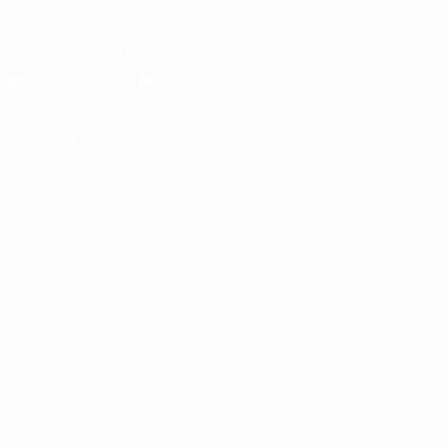
Português
Descarga la app oficial
Privacidad
Términos y condiciones
Política de cookies
Ajustes de privacidad
© 1998-2026 UEFA. Todos los derechos reservados
La palabra UEFA, el logo de la UEFA y todas las marcas relacionadas
con las competiciones de la UEFA están protegidas por las marcas
registradas y/o por el copyright de UEFA. Se prohíbe el uso de estas
marcas registradas para uso comercial. El uso de UEFA.com
significa la aceptación de sus Términos, Condiciones y Política de
Privacidad.