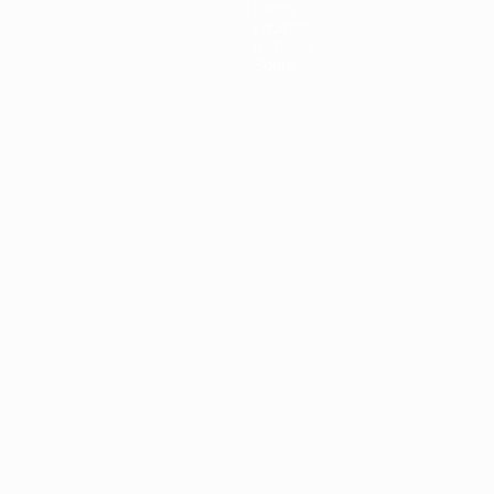
Datos
Equipos
Noticias
Sobre
Português