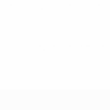
Clasificatorios Europeos Femeninos de la Copa del Mundo
vie 9 oct 2026
· Play-offs Round 1
Clasificatorios Europeos Femeninos de la Copa del Mundo
mar 13 oct 2026
· Play-offs Round 1
Clasificatorios Europeos Femeninos