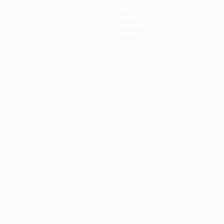
Datos
Equipos
Noticias
Sobre
Português