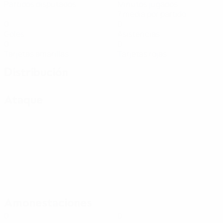
Partidos disputados
Minutos jugados
7 media por partido
0
0
Goles
Asistencias
0
0
Tarjetas amarillas
Tarjetas rojas
Distribución
Ataque
Amonestaciones
0
0