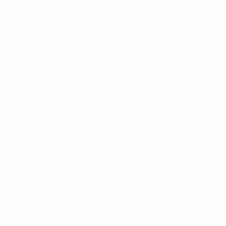
Clasificatorios Europeos Femeninos de la Copa del Mundo
vie 9 oct 2026
· Play-offs Round 1
Clasificatorios Europeos Femeninos de la Copa del Mundo
mar 13 oct 2026
· Play-offs Round 1
Partidos previos
Clasificatorios Europeos Femeninos de la Copa del Mundo
mar 14 abr 2026
· Fase liga