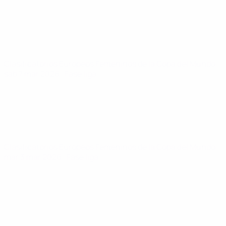
Clasificatorios Europeos Femeninos de la Copa del Mundo
sáb 7 mar 2026
· Fase liga
Clasificatorios Europeos Femeninos de la Copa del Mundo
mar 3 mar 2026
· Fase liga