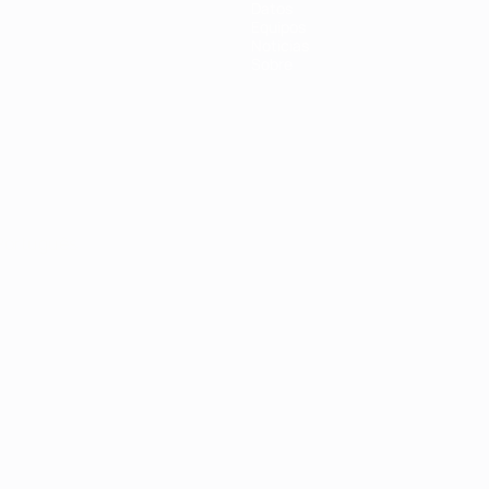
Datos
Equipos
Noticias
Sobre
Português