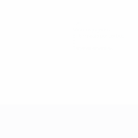
526
Minutos jugados
87,67 media por partido
0
Tarjetas amarillas