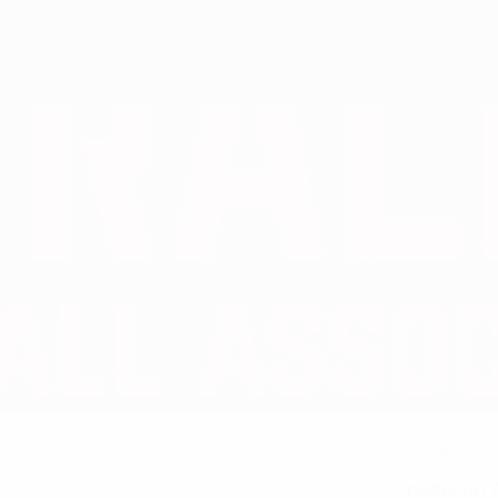
3
NÚMERO CON LA SELECCIÓN
12/9/1997 
FECHA DE NACIMIENTO