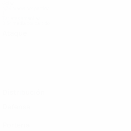
Goles
4,34 media por partido
1
Tarjetas amarillas
0,34 media por partido
Ataque
Distribución
Defensa
Portería