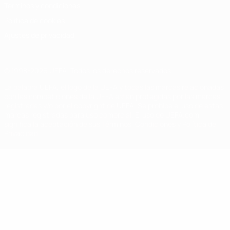
Términos y condiciones
Política de cookies
Ajustes de privacidad
© 1998-2026 UEFA. Todos los derechos reservados
La palabra UEFA, el logo de la UEFA y todas las marcas relacionadas
con las competiciones de la UEFA están protegidas por las marcas
registradas y/o por el copyright de UEFA. Se prohíbe el uso de estas
marcas registradas para uso comercial. El uso de UEFA.com
significa la aceptación de sus Términos, Condiciones y Política de
Privacidad.