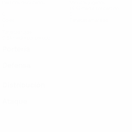
Partidos disputados
Minutos jugados
13,34 media por partido
0
0
Goles
Tarjetas amarillas
1
Tarjetas rojas
0,34 media por partido
Portería
Defensa
Distribución
Ataque