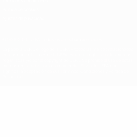
Términos y condiciones
Política de cookies
Ajustes de privacidad
© 1998-2026 UEFA. Todos los derechos reservados
La palabra UEFA, el logo de la UEFA y todas las marcas relacionadas
con las competiciones de la UEFA están protegidas por las marcas
registradas y/o por el copyright de UEFA. Se prohíbe el uso de estas
marcas registradas para uso comercial. El uso de UEFA.com
significa la aceptación de sus Términos, Condiciones y Política de
Privacidad.