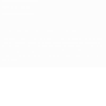
Términos y condiciones
Política de cookies
Ajustes de privacidad
© 1998-2026 UEFA. Todos los derechos reservados
La palabra UEFA, el logo de la UEFA y todas las marcas relacionadas
con las competiciones de la UEFA están protegidas por las marcas
registradas y/o por el copyright de UEFA. Se prohíbe el uso de estas
marcas registradas para uso comercial. El uso de UEFA.com
significa la aceptación de sus Términos, Condiciones y Política de
Privacidad.