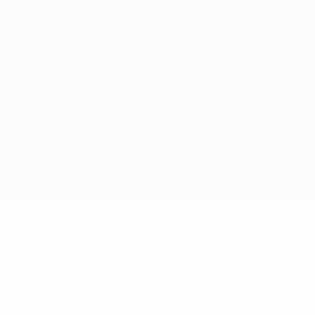
Términos y condiciones
Política de cookies
Ajustes de privacidad
© 1998-2026 UEFA. Todos los derechos reservados
La palabra UEFA, el logo de la UEFA y todas las marcas relacionadas
con las competiciones de la UEFA están protegidas por las marcas
registradas y/o por el copyright de UEFA. Se prohíbe el uso de estas
marcas registradas para uso comercial. El uso de UEFA.com
significa la aceptación de sus Términos, Condiciones y Política de
Privacidad.