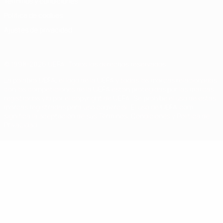
Términos y condiciones
Política de cookies
Ajustes de privacidad
© 1998-2026 UEFA. Todos los derechos reservados
La palabra UEFA, el logo de la UEFA y todas las marcas relacionadas
con las competiciones de la UEFA están protegidas por las marcas
registradas y/o por el copyright de UEFA. Se prohíbe el uso de estas
marcas registradas para uso comercial. El uso de UEFA.com
significa la aceptación de sus Términos, Condiciones y Política de
Privacidad.