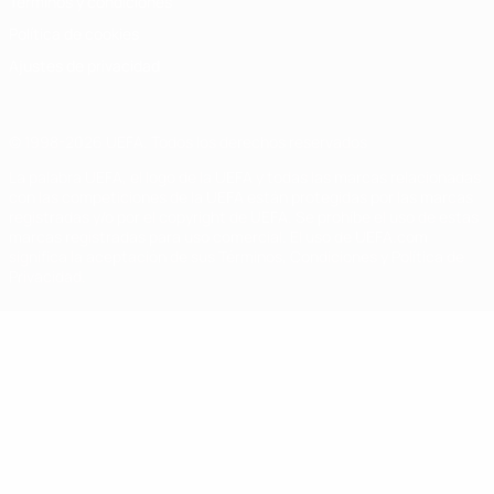
Términos y condiciones
Política de cookies
Ajustes de privacidad
© 1998-2026 UEFA. Todos los derechos reservados
La palabra UEFA, el logo de la UEFA y todas las marcas relacionadas
con las competiciones de la UEFA están protegidas por las marcas
registradas y/o por el copyright de UEFA. Se prohíbe el uso de estas
marcas registradas para uso comercial. El uso de UEFA.com
significa la aceptación de sus Términos, Condiciones y Política de
Privacidad.