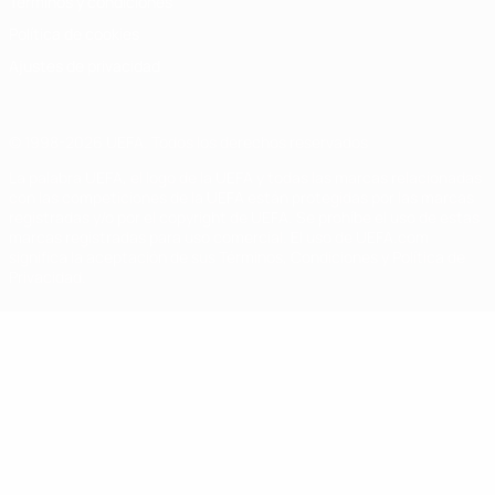
Términos y condiciones
Política de cookies
Ajustes de privacidad
© 1998-2026 UEFA. Todos los derechos reservados
La palabra UEFA, el logo de la UEFA y todas las marcas relacionadas
con las competiciones de la UEFA están protegidas por las marcas
registradas y/o por el copyright de UEFA. Se prohíbe el uso de estas
marcas registradas para uso comercial. El uso de UEFA.com
significa la aceptación de sus Términos, Condiciones y Política de
Privacidad.