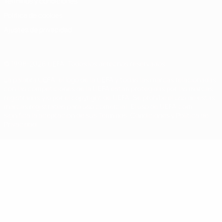
Términos y condiciones
Política de cookies
Ajustes de privacidad
© 1998-2026 UEFA. Todos los derechos reservados
La palabra UEFA, el logo de la UEFA y todas las marcas relacionadas
con las competiciones de la UEFA están protegidas por las marcas
registradas y/o por el copyright de UEFA. Se prohíbe el uso de estas
marcas registradas para uso comercial. El uso de UEFA.com
significa la aceptación de sus Términos, Condiciones y Política de
Privacidad.