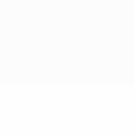
Términos y condiciones
Política de cookies
Ajustes de privacidad
© 1998-2026 UEFA. Todos los derechos reservados
La palabra UEFA, el logo de la UEFA y todas las marcas relacionadas
con las competiciones de la UEFA están protegidas por las marcas
registradas y/o por el copyright de UEFA. Se prohíbe el uso de estas
marcas registradas para uso comercial. El uso de UEFA.com
significa la aceptación de sus Términos, Condiciones y Política de
Privacidad.