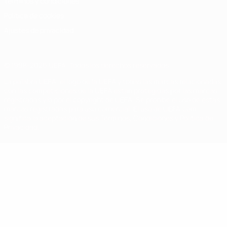
Términos y condiciones
Política de cookies
Ajustes de privacidad
© 1998-2026 UEFA. Todos los derechos reservados
La palabra UEFA, el logo de la UEFA y todas las marcas relacionadas
con las competiciones de la UEFA están protegidas por las marcas
registradas y/o por el copyright de UEFA. Se prohíbe el uso de estas
marcas registradas para uso comercial. El uso de UEFA.com
significa la aceptación de sus Términos, Condiciones y Política de
Privacidad.