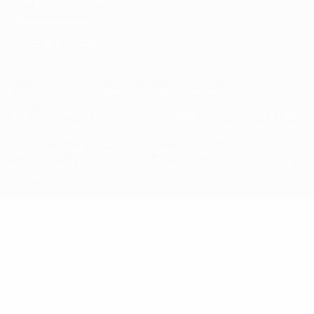
Términos y condiciones
Política de cookies
Ajustes de privacidad
© 1998-2026 UEFA. Todos los derechos reservados
La palabra UEFA, el logo de la UEFA y todas las marcas relacionadas
con las competiciones de la UEFA están protegidas por las marcas
registradas y/o por el copyright de UEFA. Se prohíbe el uso de estas
marcas registradas para uso comercial. El uso de UEFA.com
significa la aceptación de sus Términos, Condiciones y Política de
Privacidad.