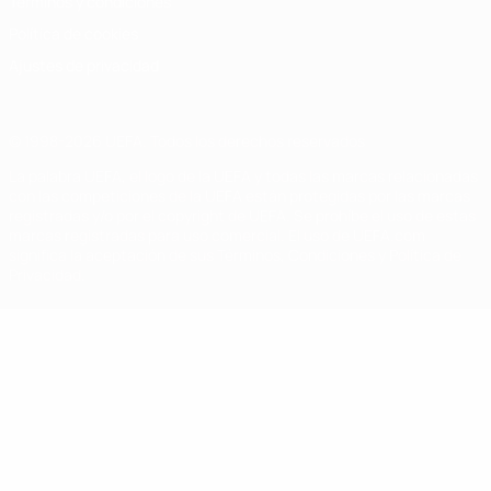
Términos y condiciones
Política de cookies
Ajustes de privacidad
© 1998-2026 UEFA. Todos los derechos reservados
La palabra UEFA, el logo de la UEFA y todas las marcas relacionadas
con las competiciones de la UEFA están protegidas por las marcas
registradas y/o por el copyright de UEFA. Se prohíbe el uso de estas
marcas registradas para uso comercial. El uso de UEFA.com
significa la aceptación de sus Términos, Condiciones y Política de
Privacidad.