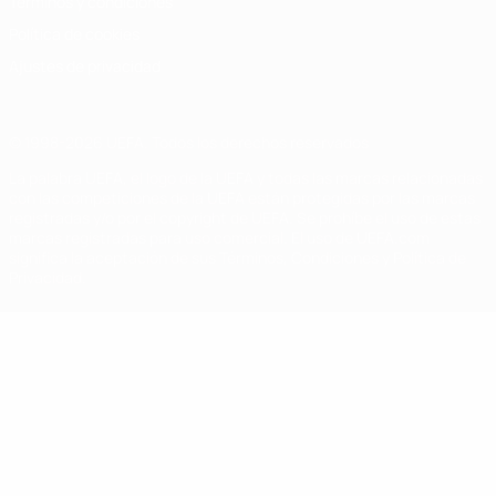
Términos y condiciones
Política de cookies
Ajustes de privacidad
© 1998-2026 UEFA. Todos los derechos reservados
La palabra UEFA, el logo de la UEFA y todas las marcas relacionadas
con las competiciones de la UEFA están protegidas por las marcas
registradas y/o por el copyright de UEFA. Se prohíbe el uso de estas
marcas registradas para uso comercial. El uso de UEFA.com
significa la aceptación de sus Términos, Condiciones y Política de
Privacidad.