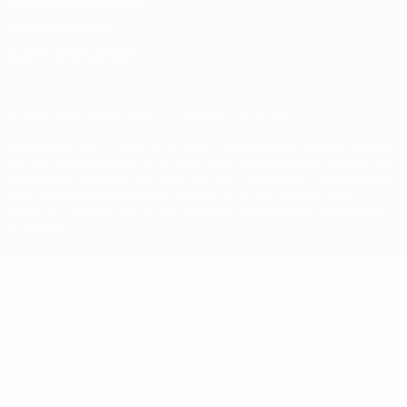
Términos y condiciones
Política de cookies
Ajustes de privacidad
© 1998-2026 UEFA. Todos los derechos reservados
La palabra UEFA, el logo de la UEFA y todas las marcas relacionadas
con las competiciones de la UEFA están protegidas por las marcas
registradas y/o por el copyright de UEFA. Se prohíbe el uso de estas
marcas registradas para uso comercial. El uso de UEFA.com
significa la aceptación de sus Términos, Condiciones y Política de
Privacidad.