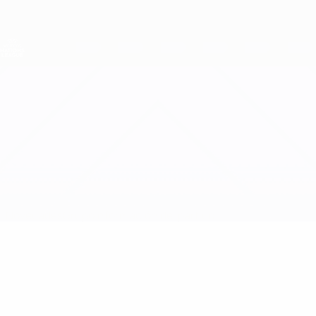
Saltar
al
contenido
Nations League y EURO Femenina
Consíguela
principal
Resultados y estadísticas de fútbol en directo
UEFA Women's Nations League
Eslovenia vs República de Irlanda
Novedades
Grupo
Información del partido