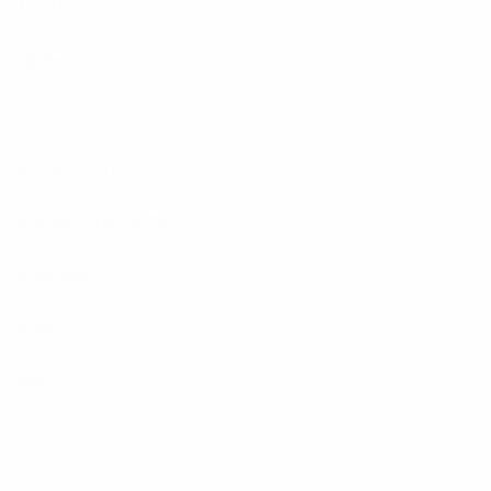
Gibraltar
Inglaterra
Italia
Liechtenstein
Macedonia del Norte
Montenegro
Polonia
Serbia