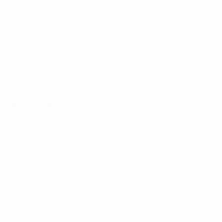
Chequia
Finlandia
Kosovo
Fase liga
Andorra
Bielorrusia
Croacia
Eslovenia