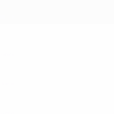
España
Suecia
Austria