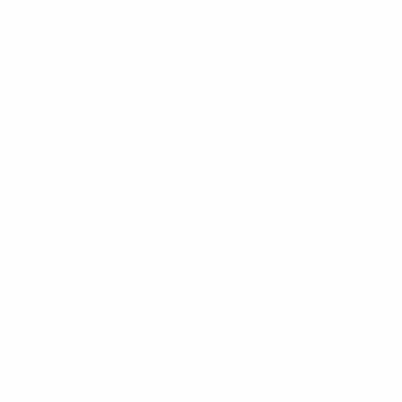
Chipre
Irlanda del Norte
República de Irlanda
Armenia
Bosnia y Herzegovina
Escocia
Estonia