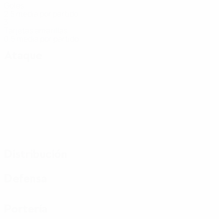
Goles
2,5 media por partido
3
Tarjetas amarillas
0,5 media por partido
Ataque
Distribución
Defensa
Portería