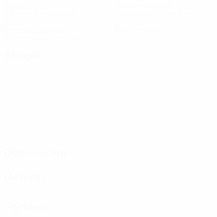
Goles
Goles encajados
3,5 media por partido
0,34 media por partido
2
0
Tarjetas amarillas
Tarjetas rojas
0,34 media por partido
Ataque
Distribución
Defensa
Portería