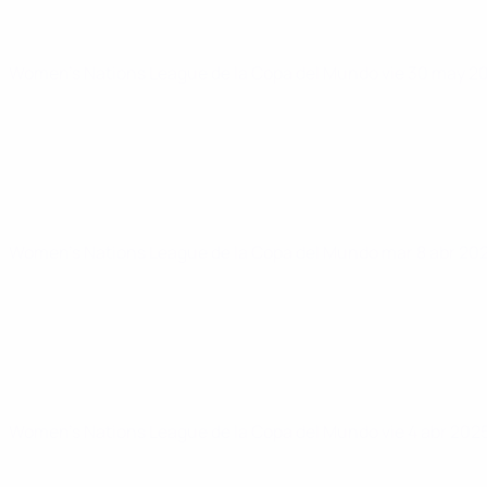
Women's Nations League de la Copa del Mundo
vie 30 may 2
Women's Nations League de la Copa del Mundo
mar 8 abr 20
Women's Nations League de la Copa del Mundo
vie 4 abr 202