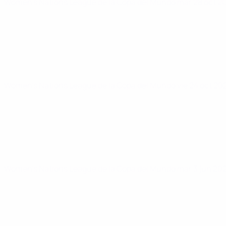
Women's Nations League de la Copa del Mundo
mar 28 oct 2
Women's Nations League de la Copa del Mundo
vie 24 oct 2
Women's Nations League de la Copa del Mundo
mar 3 jun 20