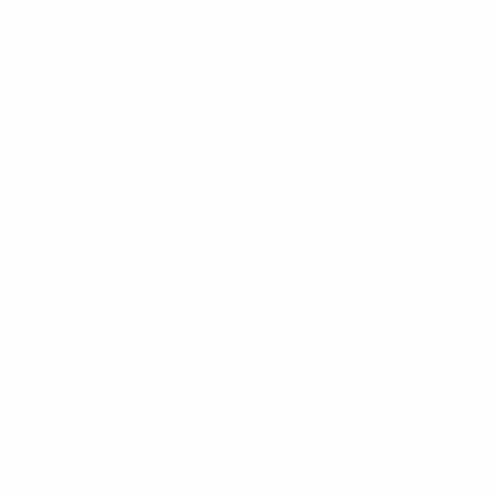
Minutos jugados
89,5 media por partido
0
Asistencias
0
Tarjetas rojas