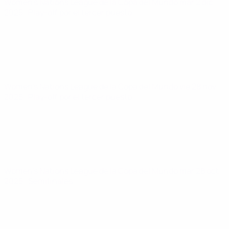
Women's Nations League de la Copa del Mundo
mar 2 dic
2025
· Play-off por el tercer puesto
Women's Nations League de la Copa del Mundo
vie 28 nov
2025
· Play-off por el tercer puesto
Women's Nations League de la Copa del Mundo
mar 28 oct
2025
· Semifinales