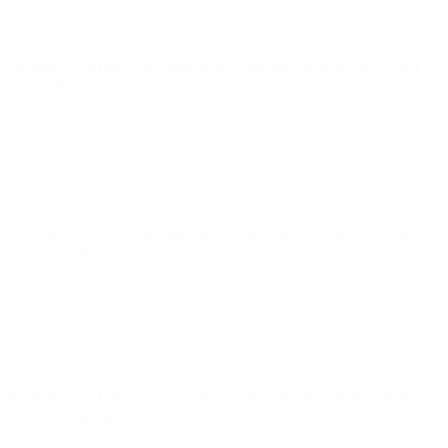
Women's Nations League de la Copa del Mundo
vie 24 oct
2025
· Semifinales
Women's Nations League de la Copa del Mundo
mar 3 jun
2025
· Fase liga
Women's Nations League de la Copa del Mundo
mar 8 abr
2025
· Fase liga