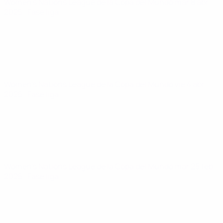
Women's Nations League de la Copa del Mundo
mar 8 abr
2025
· Fase liga
Women's Nations League de la Copa del Mundo
vie 4 abr
2025
· Fase liga
Women's Nations League de la Copa del Mundo
mar 25 feb
2025
· Fase liga