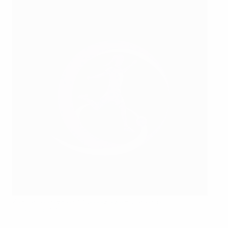
Alemania celebra el título logrado en Sarajevo
UEFA via Sportsfile