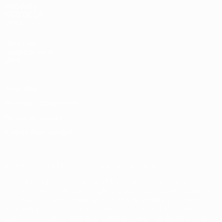
PÁGINAS
WEB DE LA
UEFA
UEFA.com
Fundación de la
UEFA
Privacidad
Términos y condiciones
Política de cookies
Ajustes de privacidad
© 1998-2026 UEFA. Todos los derechos reservados
La palabra UEFA, el logo de la UEFA y todas las marcas relacionadas
con las competiciones de la UEFA están protegidas por las marcas
registradas y/o por el copyright de UEFA. Se prohíbe el uso de estas
marcas registradas para uso comercial. El uso de UEFA.com
significa la aceptación de sus Términos, Condiciones y Política de