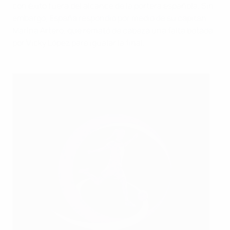
con éxito fuera del alcance de la portera española. Sin
embargo, España respondió por medio de su capitan
Marina Artero, que remató de cabeza una falta botada
por Vicky López para igualar la final.