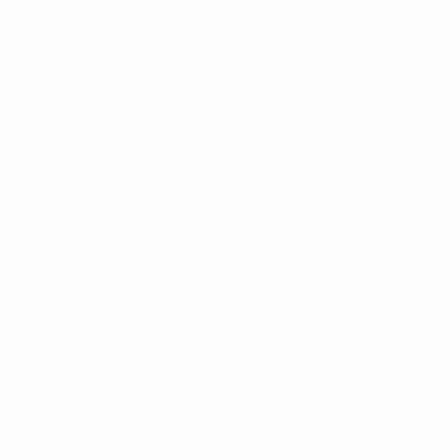
increíble. Sabíamos que iba a ser un partido duro, el
quinto en 12 días. Los dos equipos estaban agotados;
fue muy intenso. Creo que la primera parte fue la mejor
que hemos visto aquí; fue una actuación de tan alto
nivel por parte de ambos equipos. Pero seguimos
creyendo y nos lo merecemos y estoy muy orgullosa de
mis chicas".
Kenio Gonzalo, seleccionador de España
: "Hemos
jugado bien; hemos remontado un gol en contra. Estoy
encantado con el rendimiento del equipo y estoy muy
orgulloso de la actual generación de jugadoras.
Tendrán la oportunidad de superar esta decepción en
el Mundial de la India. Lo más importante es que las
jugadoras sepan afrontar la derrota y recuperarse".
Datos clave