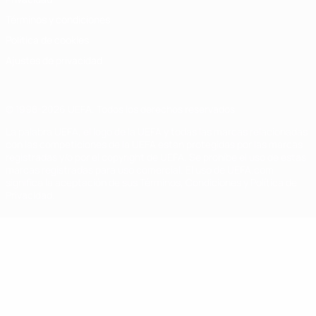
Términos y condiciones
Política de cookies
Ajustes de privacidad
© 1998-2026 UEFA. Todos los derechos reservados
La palabra UEFA, el logo de la UEFA y todas las marcas relacionadas
con las competiciones de la UEFA están protegidas por las marcas
registradas y/o por el copyright de UEFA. Se prohíbe el uso de estas
marcas registradas para uso comercial. El uso de UEFA.com
significa la aceptación de sus Términos, Condiciones y Política de
Privacidad.