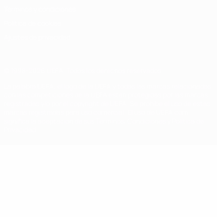
Términos y condiciones
Política de cookies
Ajustes de privacidad
© 1998-2026 UEFA. Todos los derechos reservados
La palabra UEFA, el logo de la UEFA y todas las marcas relacionadas
con las competiciones de la UEFA están protegidas por las marcas
registradas y/o por el copyright de UEFA. Se prohíbe el uso de estas
marcas registradas para uso comercial. El uso de UEFA.com
significa la aceptación de sus Términos, Condiciones y Política de
Privacidad.