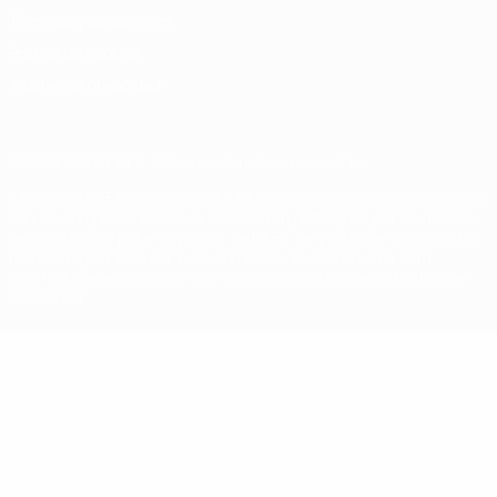
Términos y condiciones
Política de cookies
Ajustes de privacidad
© 1998-2026 UEFA. Todos los derechos reservados
La palabra UEFA, el logo de la UEFA y todas las marcas relacionadas
con las competiciones de la UEFA están protegidas por las marcas
registradas y/o por el copyright de UEFA. Se prohíbe el uso de estas
marcas registradas para uso comercial. El uso de UEFA.com
significa la aceptación de sus Términos, Condiciones y Política de
Privacidad.