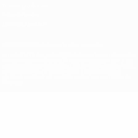
Términos y condiciones
Política de cookies
Ajustes de privacidad
© 1998-2026 UEFA. Todos los derechos reservados
La palabra UEFA, el logo de la UEFA y todas las marcas relacionadas
con las competiciones de la UEFA están protegidas por las marcas
registradas y/o por el copyright de UEFA. Se prohíbe el uso de estas
marcas registradas para uso comercial. El uso de UEFA.com
significa la aceptación de sus Términos, Condiciones y Política de
Privacidad.