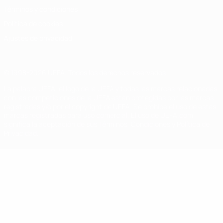
Términos y condiciones
Política de cookies
Ajustes de privacidad
© 1998-2026 UEFA. Todos los derechos reservados
La palabra UEFA, el logo de la UEFA y todas las marcas relacionadas
con las competiciones de la UEFA están protegidas por las marcas
registradas y/o por el copyright de UEFA. Se prohíbe el uso de estas
marcas registradas para uso comercial. El uso de UEFA.com
significa la aceptación de sus Términos, Condiciones y Política de
Privacidad.