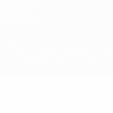
Términos y condiciones
Política de cookies
Ajustes de privacidad
© 1998-2026 UEFA. Todos los derechos reservados
La palabra UEFA, el logo de la UEFA y todas las marcas relacionadas
con las competiciones de la UEFA están protegidas por las marcas
registradas y/o por el copyright de UEFA. Se prohíbe el uso de estas
marcas registradas para uso comercial. El uso de UEFA.com
significa la aceptación de sus Términos, Condiciones y Política de
Privacidad.