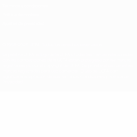
Términos y condiciones
Política de cookies
Ajustes de privacidad
© 1998-2026 UEFA. Todos los derechos reservados
La palabra UEFA, el logo de la UEFA y todas las marcas relacionadas
con las competiciones de la UEFA están protegidas por las marcas
registradas y/o por el copyright de UEFA. Se prohíbe el uso de estas
marcas registradas para uso comercial. El uso de UEFA.com
significa la aceptación de sus Términos, Condiciones y Política de
Privacidad.