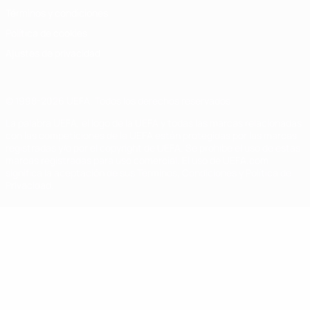
Términos y condiciones
Política de cookies
Ajustes de privacidad
© 1998-2026 UEFA. Todos los derechos reservados
La palabra UEFA, el logo de la UEFA y todas las marcas relacionadas
con las competiciones de la UEFA están protegidas por las marcas
registradas y/o por el copyright de UEFA. Se prohíbe el uso de estas
marcas registradas para uso comercial. El uso de UEFA.com
significa la aceptación de sus Términos, Condiciones y Política de
Privacidad.