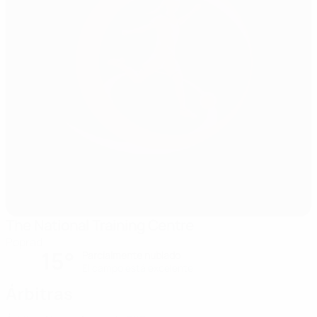
The National Training Centre
Poprad
15°
Parcialmente nublado
El campo está excelente
Árbitras