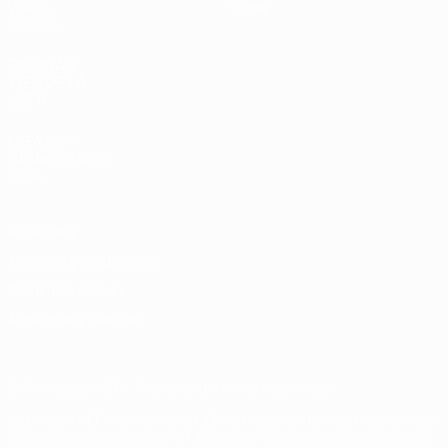
Vídeos
Sobre
Equipos
PÁGINAS
WEB DE LA
UEFA
UEFA.com
Fundación de la
UEFA
Privacidad
Términos y condiciones
Política de cookies
Ajustes de privacidad
© 1998-2026 UEFA. Todos los derechos reservados
La palabra UEFA, el logo de la UEFA y todas las marcas relacionadas
con las competiciones de la UEFA están protegidas por las marcas