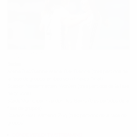
España reedita título
©Sportsfile
Sedes
Arena Biel/Bienne Arena, Biel/Bienne (tres partidos de
la fase de grupos, ambas semifinales, final)
Stadion Niedermatten, Wohlen (tres partidos de la fase
de grupos)
Stade Municipal, Yverdon-les-Bains (tres partidos de la
fase de grupos)
Stadion Herti Allmend, Zug (tres partidos de la fase de
grupos)
DÓNDE VERLO: TV/STREAMING