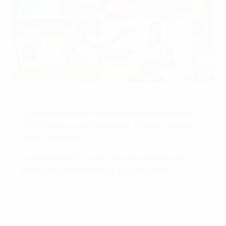
El Equipo del Torneo
©Sportsfile
Equipo elegido por las observadoras técnicas de la
UEFA: Béatrice von Siebenthal (Suiza) y Monika
Staab (Alemania)
9 jugadores del XI inicial y 14 de la plantilla de 20
serán elegibles también el próximo años
Análisis de la conquista española
XI titular