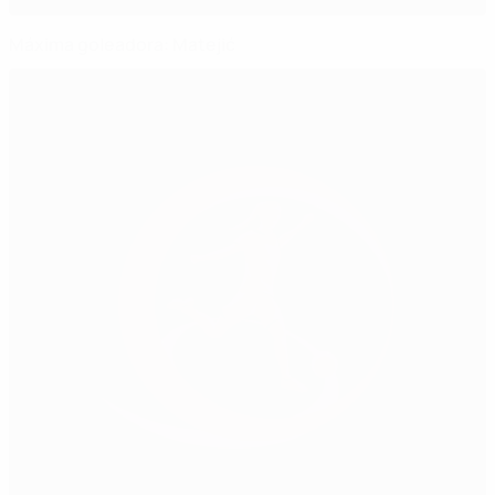
Máxima goleadora: Matejić