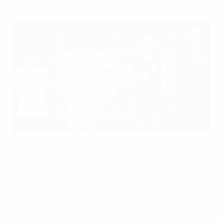
Spain coach Sonia Bermúdez and captain Judit Pujols with
Netherlands captain Isa Kardinaal and coach Sherida van
Bruggen
UEFA via Getty Images
España se enfrentará a Países Bajos en la final del
Campeonato de Europa Femenino Sub-19 de la UEFA
que se disputará el sábado en el estadio Darius &
Girenas de Kaunas, en Lituania.