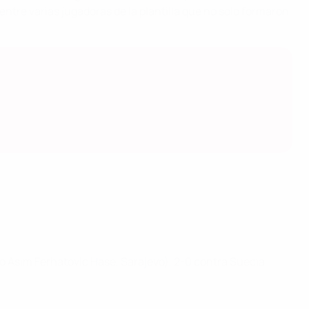
ntre varias jugadoras de la plantilla que no solo formaron
o Asim Ferhatovic Hase, Sarajevo), 2-0 contra Suecia