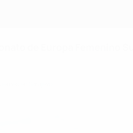
peonato de Europa Femenino S
 viernes en Sarajevo.