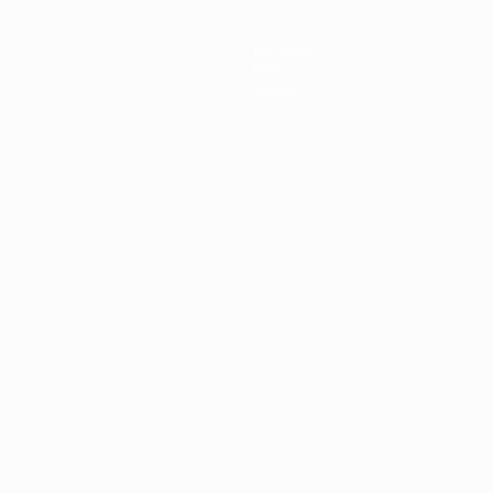
Noticias
Historia
Sobre
Português